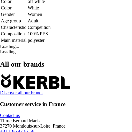
Color
off-white
Color
White
Gender
Women
Age group
Adult
Characteristic
Competition
Composition
100% PES
Main material
polyester
Loading...
Loading...
All our brands
Discover all our brands
Customer service in France
Contact us
11 rue Bernard Maris
37270 Montlouis-sur-Loire, France
+33 1 86 47 62 58