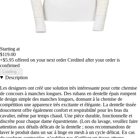
Starting at
$119.00
+$5.95
offered on your next order
Credited after your order is
confirmed
Loading...
Description
Les designers ont créé une solution très intéressante pour cette chemise
de concours à manches longues. Des rubans en dentelle épais rompent
le design simple des manches longues, donnant à la chemise de
compétition une apparence très excitante et élégante. La dentelle tissée
doucement offre également confort et respirabilité pour les bras du
cavalier, même par temps chaud. Une pièce durable, fonctionnelle et
discrète pour chaque dame équestrienne. (Lors du lavage, veuillez faire
attention aux détails délicats de la dentelle ; nous recommandons de
laver le produit dans un sac à linge en mesh à un cycle délicat. En cas
de couleurs contrastées, n’oubliez pas d’utiliser un tissue attrape-