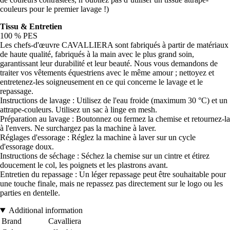
couleurs pour le premier lavage !)
Tissu & Entretien
100 % PES
Les chefs-d'œuvre CAVALLIERA sont fabriqués à partir de matériaux
de haute qualité, fabriqués à la main avec le plus grand soin,
garantissant leur durabilité et leur beauté. Nous vous demandons de
traiter vos vêtements équestriens avec le même amour ; nettoyez et
entretenez-les soigneusement en ce qui concerne le lavage et le
repassage.
Instructions de lavage : Utilisez de l'eau froide (maximum 30 °C) et un
attrape-couleurs. Utilisez un sac à linge en mesh.
Préparation au lavage : Boutonnez ou fermez la chemise et retournez-la
à l'envers. Ne surchargez pas la machine à laver.
Réglages d'essorage : Réglez la machine à laver sur un cycle
d'essorage doux.
Instructions de séchage : Séchez la chemise sur un cintre et étirez
doucement le col, les poignets et les plastrons avant.
Entretien du repassage : Un léger repassage peut être souhaitable pour
une touche finale, mais ne repassez pas directement sur le logo ou les
parties en dentelle.
Additional information
Brand
Cavalliera