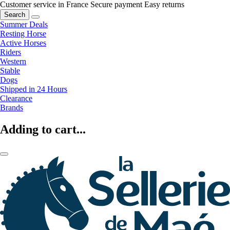
Customer service in France
Secure payment
Easy returns
Search
Summer Deals
Resting Horse
Active Horses
Riders
Western
Stable
Dogs
Shipped in 24 Hours
Clearance
Brands
Adding to cart...