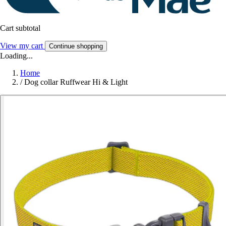
Cart subtotal
View my cart
Continue shopping
Loading...
Home
/
Dog collar Ruffwear Hi & Light