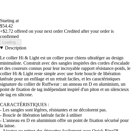
Starting at
$54.42
+$2.72
offered on your next order
Credited after your order is
confirmed
Loading...
Description
Le collier Hi & Light est un collier pour chiens ultraléger au design
minimaliste. Construit avec des sangles inspirées des cordes d'escalade
et des coureurs connus pour leur incroyable rapport résistance-poids, le
collier Hi & Light reste simple avec une forte boucle de libération
latérale pour un enfilage et un retrait faciles, et les caractéristiques
signature du collier de Ruffwear : un anneau en D en aluminium, un
point de fixation de tag indépendant inspiré d'un piton et un silencieux
de tag en silicone.
CARACTÉRISTIQUES :
- Les sangles sont légères, résistantes et ne décolorent pas.
- Boucle de libération latérale facile à utiliser
- L'anneau en D en aluminium offre un point de fixation sécurisé pour
la laisse.
- Ajoutez ou retirez des étiquettes facilement avec Quick Ring™