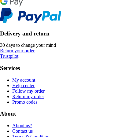
Delivery and return
30 days to change your mind
Return your order
Trustpilot
Services
My account
Help center
Follow my order
Return my order
Promo codes
About
About us?
Contact us
Terms & Conditions