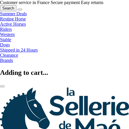
Customer service in France
Secure payment
Easy returns
Search
Summer Deals
Resting Horse
Active Horses
Riders
Western
Stable
Dogs
Shipped in 24 Hours
Clearance
Brands
Adding to cart...