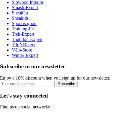
Slowood Interior
Smash-Expert
Sneak'In
Sneakids
Sport is good
Training-Fit
Trek-Expert
Triathlon-Expert
TripNBikers
Vélo-Store
Winter-Expert
Subscribe to our newsletter
Enjoy a 10% discount when you sign up for our newsletter.
Subscribe
Let's stay connected
Find us on social networks